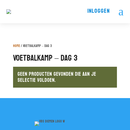
a
INLOGGEN
Home
/ Voetbalkamp – dag 3
Voetbalkamp – dag 3
Geen producten gevonden die aan je
selectie voldoen.