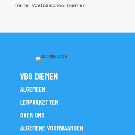
Trainer Voetbalschool Diemen
vbs diemen
Algemeen
Lespakketten
Over ons
Algemene voorwaarden