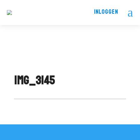
a
INLOGGEN
IMG_3145