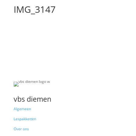
IMG_3147
vbs diemen
Algemeen
Lespakketten
Over ons