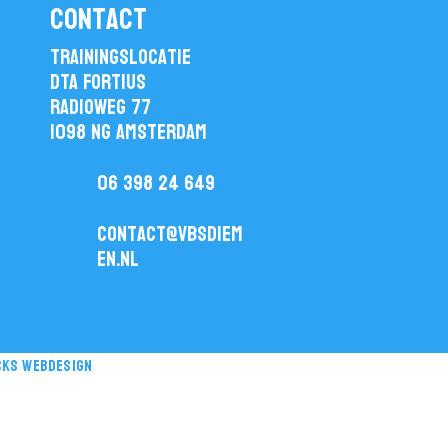
contact
Trainingslocatie
DTA Fortius
Radioweg 77
1098 NG Amsterdam
06 398 24 649
contact@vbsdiem
en.nl
cks webdesign