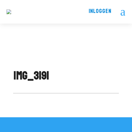
a
INLOGGEN
IMG_3191