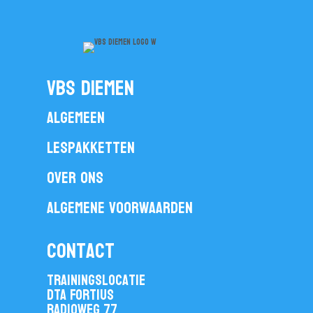
vbs diemen
Algemeen
Lespakketten
Over ons
Algemene voorwaarden
contact
Trainingslocatie
DTA Fortius
Radioweg 77