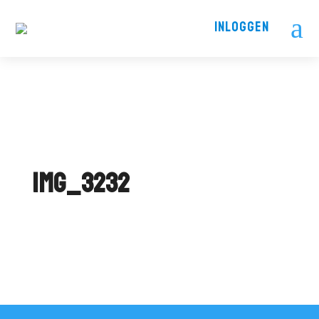
a
INLOGGEN
IMG_3232