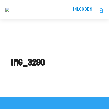
a
INLOGGEN
IMG_3290