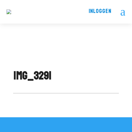
a
INLOGGEN
IMG_3291