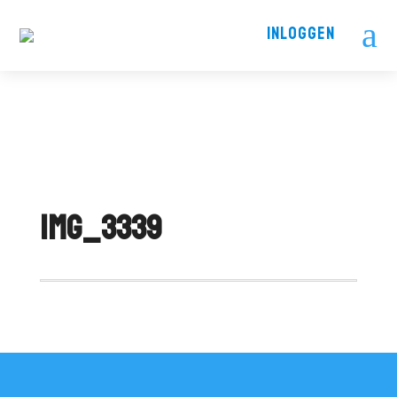
a
INLOGGEN
IMG_3339