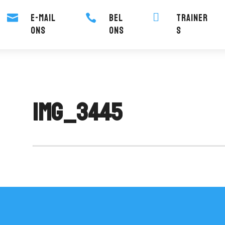
E-mail
Bel
Trainer



ons
ons
s
IMG_3445