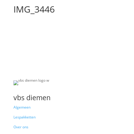
IMG_3446
vbs diemen
Algemeen
Lespakketten
Over ons