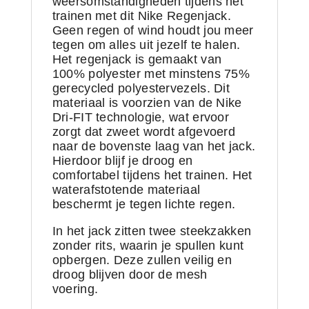
weersomstandigheden tijdens het
trainen met dit Nike Regenjack.
Geen regen of wind houdt jou meer
tegen om alles uit jezelf te halen.
Het regenjack is gemaakt van
100% polyester met minstens 75%
gerecycled polyestervezels. Dit
materiaal is voorzien van de Nike
Dri-FIT technologie, wat ervoor
zorgt dat zweet wordt afgevoerd
naar de bovenste laag van het jack.
Hierdoor blijf je droog en
comfortabel tijdens het trainen. Het
waterafstotende materiaal
beschermt je tegen lichte regen.
In het jack zitten twee steekzakken
zonder rits, waarin je spullen kunt
opbergen. Deze zullen veilig en
droog blijven door de mesh
voering.