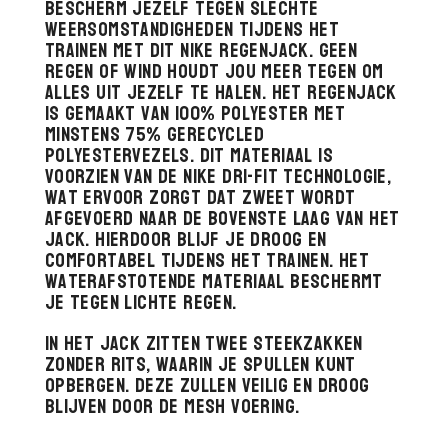
tot
Bescherm jezelf tegen slechte
€ 180,00
weersomstandigheden tijdens het
trainen met dit Nike Regenjack. Geen
regen of wind houdt jou meer tegen om
alles uit jezelf te halen. Het regenjack
is gemaakt van 100% polyester met
minstens 75% gerecycled
polyestervezels. Dit materiaal is
voorzien van de Nike Dri-FIT technologie,
wat ervoor zorgt dat zweet wordt
afgevoerd naar de bovenste laag van het
jack. Hierdoor blijf je droog en
comfortabel tijdens het trainen. Het
waterafstotende materiaal beschermt
je tegen lichte regen.
In het jack zitten twee steekzakken
zonder rits, waarin je spullen kunt
opbergen. Deze zullen veilig en droog
blijven door de mesh voering.