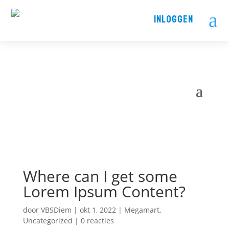
a
INLOGGEN
Where can I get some
Lorem Ipsum Content?
door
VBSDiem
|
okt 1, 2022
|
Megamart
,
Uncategorized
|
0 reacties