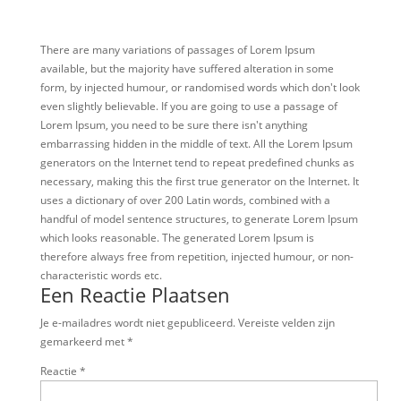
There are many variations of passages of Lorem Ipsum
available, but the majority have suffered alteration in some
form, by injected humour, or randomised words which don't look
even slightly believable. If you are going to use a passage of
Lorem Ipsum, you need to be sure there isn't anything
embarrassing hidden in the middle of text. All the Lorem Ipsum
generators on the Internet tend to repeat predefined chunks as
necessary, making this the first true generator on the Internet. It
uses a dictionary of over 200 Latin words, combined with a
handful of model sentence structures, to generate Lorem Ipsum
which looks reasonable. The generated Lorem Ipsum is
therefore always free from repetition, injected humour, or non-
characteristic words etc.
Een Reactie Plaatsen
Je e-mailadres wordt niet gepubliceerd.
Vereiste velden zijn
gemarkeerd met
*
Reactie
*