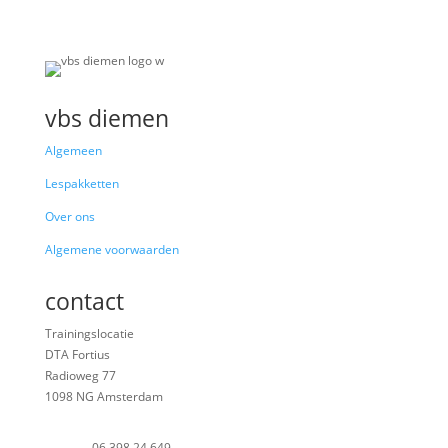
vbs diemen
Algemeen
Lespakketten
Over ons
Algemene voorwaarden
contact
Trainingslocatie
DTA Fortius
Radioweg 77
1098 NG Amsterdam
06 398 24 649